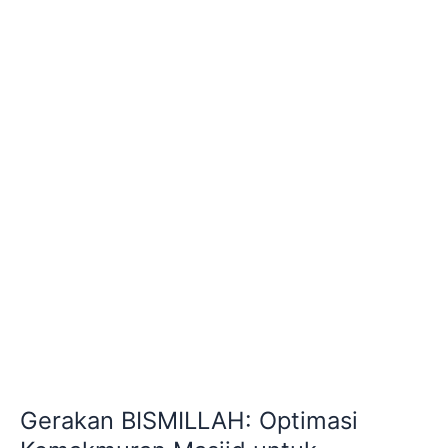
untuk
Indonesia
Berkah
Gerakan BISMILLAH: Optimasi