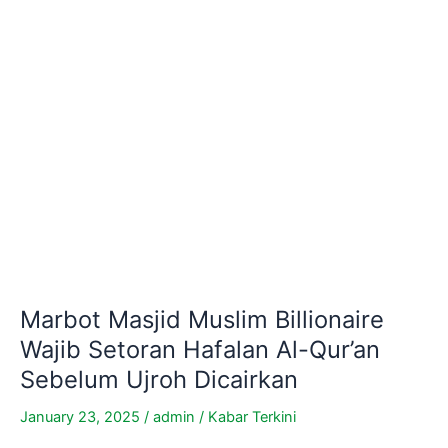
Ujroh
Dicairkan
Marbot Masjid Muslim Billionaire
Wajib Setoran Hafalan Al-Qur’an
Sebelum Ujroh Dicairkan
January 23, 2025
/
admin
/
Kabar Terkini