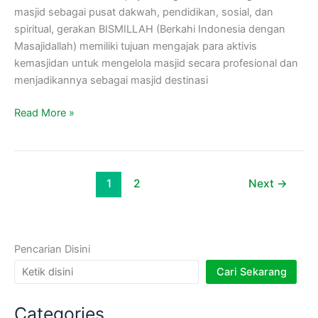
masjid sebagai pusat dakwah, pendidikan, sosial, dan
spiritual, gerakan BISMILLAH (Berkahi Indonesia dengan
Masajidallah) memiliki tujuan mengajak para aktivis
kemasjidan untuk mengelola masjid secara profesional dan
menjadikannya sebagai masjid destinasi
Read More »
1
2
Next
→
Pencarian Disini
Cari Sekarang
Categories