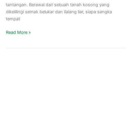
tantangan. Berawal dari sebuah tanah kosong yang
dikelilingi semak belukar dan ilalang liar, siapa sangka
tempat
Read More »
Masjid
Sebagai
Destinasi
Solusi