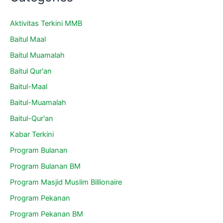
Aktivitas Terkini MMB
Baitul Maal
Baitul Muamalah
Baitul Qur'an
Baitul-Maal
Baitul-Muamalah
Baitul-Qur'an
Kabar Terkini
Program Bulanan
Program Bulanan BM
Program Masjid Muslim Billionaire
Program Pekanan
Program Pekanan BM