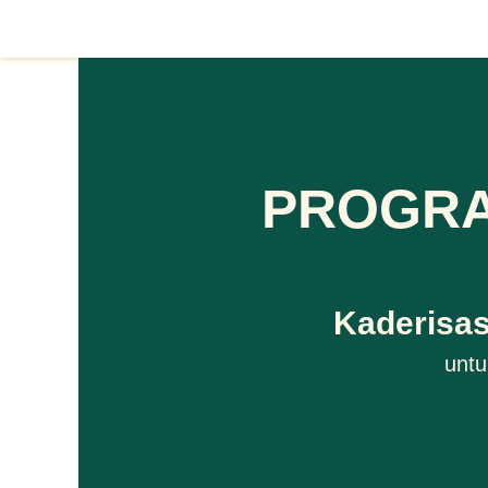
Skip
to
content
PROGRA
Kaderisas
untu