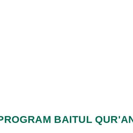
PROGRAM BAITUL QUR'A