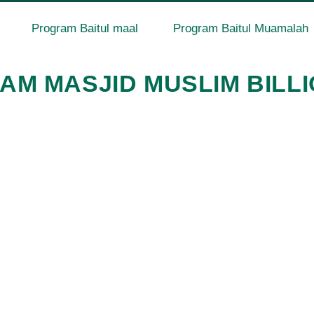
Program Baitul maal
Program Baitul Muamalah
M MASJID MUSLIM BILL