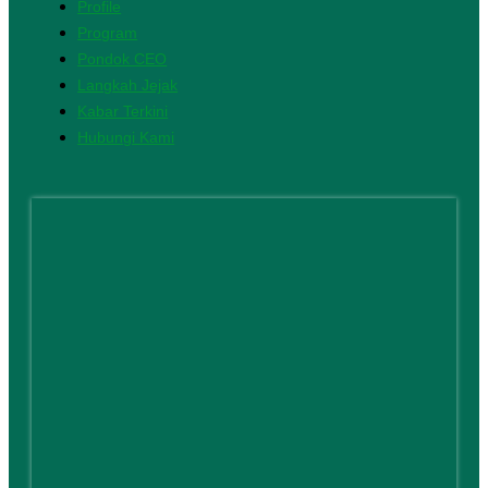
Profile
Program
Pondok CEO
Langkah Jejak
Kabar Terkini
Hubungi Kami