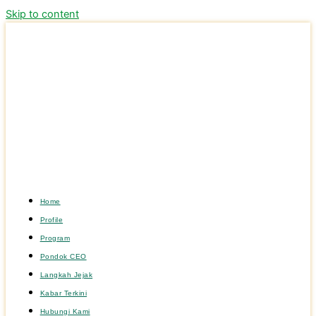
Skip to content
Home
Profile
Program
Pondok CEO
Langkah Jejak
Kabar Terkini
Hubungi Kami