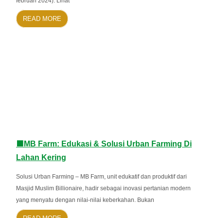
februari 2024). Lihat
READ MORE
🟩MB Farm: Edukasi & Solusi Urban Farming Di
Lahan Kering
Solusi Urban Farming – MB Farm, unit edukatif dan produktif dari
Masjid Muslim Billionaire, hadir sebagai inovasi pertanian modern
yang menyatu dengan nilai-nilai keberkahan. Bukan