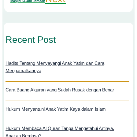
Masjid 54.480 Jamaah
Recent Post
Hadits Tentang Menyayangi Anak Yatim dan Cara
Mengamalkannya
Cara Buang Alquran yang Sudah Rusak dengan Benar
Hukum Menyantuni Anak Yatim Kaya dalam Islam
Hukum Membaca Al Quran Tanpa Mengetahui Artinya.
Apakah Berdosa?