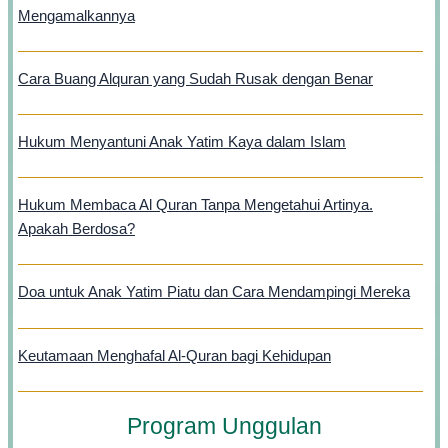
Mengamalkannya
Cara Buang Alquran yang Sudah Rusak dengan Benar
Hukum Menyantuni Anak Yatim Kaya dalam Islam
Hukum Membaca Al Quran Tanpa Mengetahui Artinya.
Apakah Berdosa?
Doa untuk Anak Yatim Piatu dan Cara Mendampingi Mereka
Keutamaan Menghafal Al-Quran bagi Kehidupan
Program Unggulan