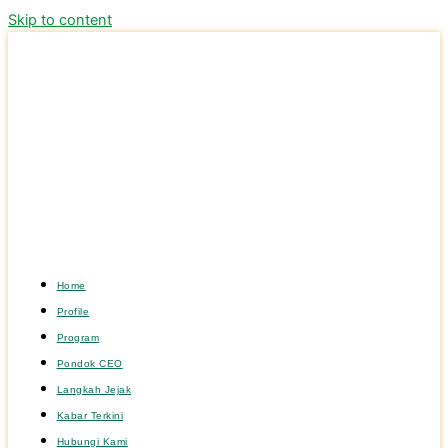
Skip to content
Home
Profile
Program
Pondok CEO
Langkah Jejak
Kabar Terkini
Hubungi Kami