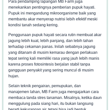
Para pendamping lapangan MB Farm juga
menekankan pentingnya pemberian pupuk hayati.
Pupuk ini mengandung mikroorganisme baik yang
membantu akar menyerap nutrisi lebih efektif meski
kondisi tanah sedang kering.
Penggunaan pupuk hayati secara rutin membuat akar
jagung lebih kuat, lebih panjang, dan lebih tahan
terhadap cekaman panas. Inilah sebabnya jagung
yang ditanam di musim kemarau dengan perlakuan
tepat sering kali memiliki rasa yang jauh lebih manis
karena proses fotosintesis berjalan stabil tanpa
gangguan penyakit yang sering muncul di musim
hujan.
Selain teknik pengairan, pemupukan, dan
manajemen lahan, MB Farm juga mengajarkan cara
membaca tanda stres tanaman. Misalnya, ketika daun
menggulung pada siang hari, itu bukan langsung
berarti kekurangan air, tetapi bisa jadi bentuk