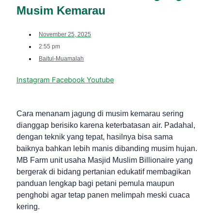
Musim Kemarau
November 25, 2025
2:55 pm
Baitul-Muamalah
Instagram
Facebook
Youtube
Cara menanam jagung di musim kemarau sering
dianggap berisiko karena keterbatasan air. Padahal,
dengan teknik yang tepat, hasilnya bisa sama
baiknya bahkan lebih manis dibanding musim hujan.
MB Farm unit usaha Masjid Muslim Billionaire yang
bergerak di bidang pertanian edukatif membagikan
panduan lengkap bagi petani pemula maupun
penghobi agar tetap panen melimpah meski cuaca
kering.