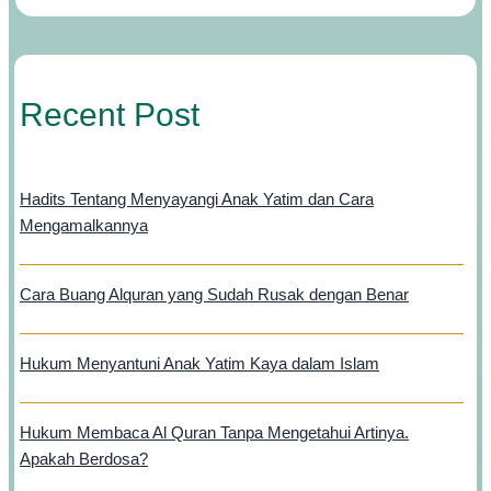
Recent Post
Hadits Tentang Menyayangi Anak Yatim dan Cara
Mengamalkannya
Cara Buang Alquran yang Sudah Rusak dengan Benar
Hukum Menyantuni Anak Yatim Kaya dalam Islam
Hukum Membaca Al Quran Tanpa Mengetahui Artinya.
Apakah Berdosa?