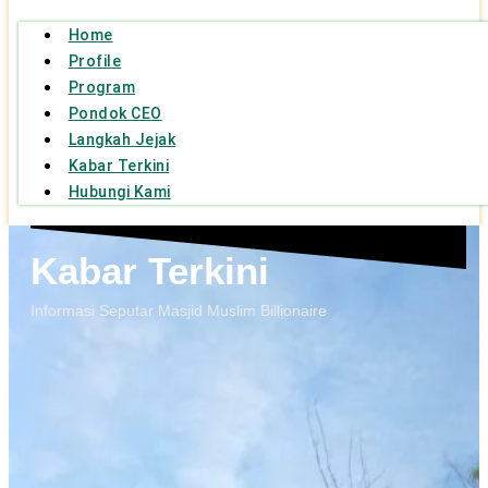
Home
Profile
Program
Pondok CEO
Langkah Jejak
Kabar Terkini
Hubungi Kami
Kabar Terkini
Informasi Seputar Masjid Muslim Billionaire