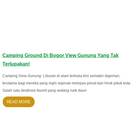
Camping Ground Di Bogor View Gunung Yang Tak
Terlupakan!
Camping View Gunung- Liburan di alam terbuka kini semakin digemari,
terutama bagi mereka yang ingin sejenak melepas penat dari hiruk pikuk kota.
Salah satu destinasi favorit yang sedang naik daun
READ MORE