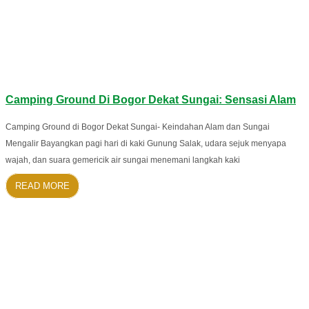
Camping Ground Di Bogor Dekat Sungai: Sensasi Alam
Camping Ground di Bogor Dekat Sungai- Keindahan Alam dan Sungai
Mengalir Bayangkan pagi hari di kaki Gunung Salak, udara sejuk menyapa
wajah, dan suara gemericik air sungai menemani langkah kaki
READ MORE